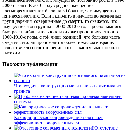
восьмидесятилетних. Их имущество постоянно росло в 1990-
2000-е годы. В 2010 году среднее имущество
восьмидесятилетних было на 30 больше, чем имущество
пятидесятилетних. Если включить в имущество различных
групп дарения, совершенные до смерти, то окажется, что
имущество этой группы в 2000-2010-е годы росло намного
быстрее: приблизительно в таких же пропорциях, что и в
1900-1910-е годы, с той лишь разницей, что большая часть
смертей сегодня происходит в более пожилом возрасте,
вследствие чего соотношение р оказывается заметно более
высоким.
Похожие публикации
Что входит в конструкцию могильного памятника из
гранита
Проблема нынешней
системы
Как юридическое сопровождение повышает
эффективность вооруженных сил
Отсутствие