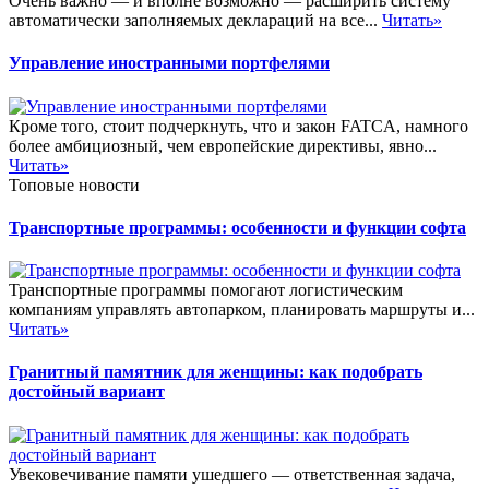
Очень важно — и вполне возможно — расширить систему
автоматически заполняемых деклараций на все...
Читать»
Управление иностранными портфелями
Кроме того, стоит подчеркнуть, что и закон FATCA, намного
более амбициозный, чем европейские директивы, явно...
Читать»
Топовые новости
Транспортные программы: особенности и функции софта
Транспортные программы помогают логистическим
компаниям управлять автопарком, планировать маршруты и...
Читать»
Гранитный памятник для женщины: как подобрать
достойный вариант
Увековечивание памяти ушедшего — ответственная задача,