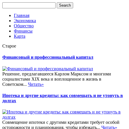
Главная
Экономика
Общество
Финансы
Карта
Старое
Финансовый и профессиональный капитал
Решение, предлагавшееся Карлом Марксом и многими
социалистами XIX века и воплощенное в жизнь в
Советском...
Читать»
Ипотека и другие кредиты: как совмещать и не утонуть в
долгах
Совмещение ипотеки с другими кредитами требует особой
осторожности и планирования, чтобы избежать...
Читать»