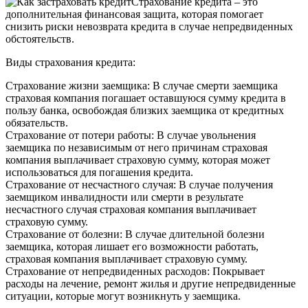
Страхование кредита – это
дополнительная финансовая защита, которая помогает
снизить риски невозврата кредита в случае непредвиденных
обстоятельств.
Виды страхования кредита:
Страхование жизни заемщика: В случае смерти заемщика
страховая компания погашает оставшуюся сумму кредита в
пользу банка, освобождая близких заемщика от кредитных
обязательств.
Страхование от потери работы: В случае увольнения
заемщика по независимым от него причинам страховая
компания выплачивает страховую сумму, которая может
использоваться для погашения кредита.
Страхование от несчастного случая: В случае получения
заемщиком инвалидности или смерти в результате
несчастного случая страховая компания выплачивает
страховую сумму.
Страхование от болезни: В случае длительной болезни
заемщика, которая лишает его возможности работать,
страховая компания выплачивает страховую сумму.
Страхование от непредвиденных расходов: Покрывает
расходы на лечение, ремонт жилья и другие непредвиденные
ситуации, которые могут возникнуть у заемщика.