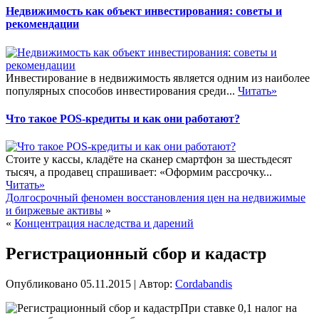
Недвижимость как объект инвестирования: советы и
рекомендации
Инвестирование в недвижимость является одним из наиболее
популярных способов инвестирования среди...
Читать»
Что такое POS-кредиты и как они работают?
Стоите у кассы, кладёте на сканер смартфон за шестьдесят
тысяч, а продавец спрашивает: «Оформим рассрочку...
Читать»
Долгосрочный феномен восстановления цен на недвижимые
и биржевые активы
»
«
Концентрация наследства и дарений
Регистрационный сбор и кадастр
Опубликовано
05.11.2015
|
Автор:
Cordabandis
При ставке 0,1 налог на