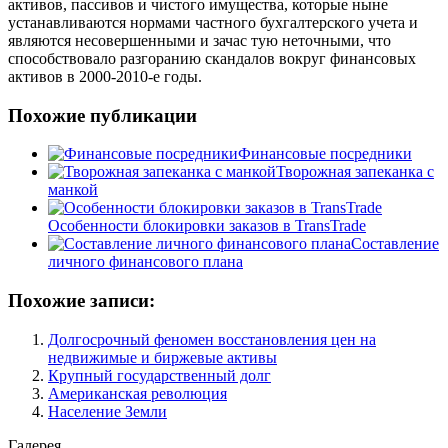
активов, пассивов и чистого имущества, которые ныне
устанавливаются нормами частного бухгалтерского учета и
являются несовершенными и зачас тую неточными, что
способствовало разгоранию скандалов вокруг финансовых
активов в 2000-2010-е годы.
Похожие публикации
Финансовые посредники
Творожная запеканка с
манкой
Особенности блокировки заказов в TransTrade
Составление
личного финансового плана
Похожие записи:
Долгосрочный феномен восстановления цен на
недвижимые и биржевые активы
Крупный государственный долг
Американская революция
Население Земли
Галерея