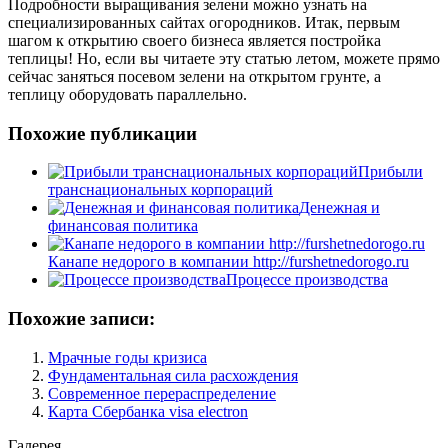
Подробности выращивания зелени можно узнать на
специализированных сайтах огородников. Итак, первым
шагом к открытию своего бизнеса является постройка
теплицы! Но, если вы читаете эту статью летом, можете прямо
сейчас заняться посевом зелени на открытом грунте, а
теплицу оборудовать параллельно.
Похожие публикации
Прибыли
транснациональных корпораций
Денежная и
финансовая политика
Канапе недорого в компании http://furshetnedorogo.ru
Процессе производства
Похожие записи:
Мрачные годы кризиса
Фундаментальная сила расхождения
Современное перераспределение
Карта Сбербанка visa electron
Галерея