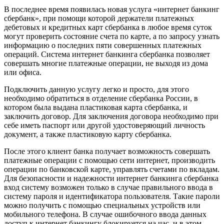
В последнее время появилась новая услуга «интернет банкинг
сбербанк», при помощи которой держатели платежных
дебетовых и кредитных карт сбербанка в любое время суток
могут проверить состояние счета по карте, а по запросу узнать
информацию о последних пяти совершенных платежных
операций. Система интернет банкинга сбербанка позволяет
совершать многие платежные операции, не выходя из дома
или офиса.
Подключить данную услугу легко и просто, для этого
необходимо обратиться в отделение сбербанка России, в
котором была выдана пластиковая карта сбербанка, и
заключить договор. Для заключения договора необходимо при
себе иметь паспорт или другой удостоверяющий личность
документ, а также пластиковую карту сбербанка.
После этого клиент банка получает возможность совершать
платежные операции с помощью сети интернет, производить
операции по банковской карте, управлять счетами по вкладам.
Для безопасности и надежности интернет банкинга сбербанка
вход систему возможен только в случае правильного ввода в
систему пароля и идентификатора пользователя. Такие пароли
можно получить с помощью специальных устройств или
мобильного телефона. В случае ошибочного ввода данных
доступ к интернет банкингу блокируется на час, и в этом