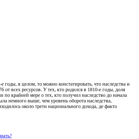
 годы, в целом, то можно констатировать, что наследства и
 от всех ресурсов. У тех, кто родился в 1810-е годы, доля
и по крайней мере о тех, кто получил наследство до начала
была немного выше, чем уровень оборота наследства,
ходилось около трети национального дохода, де факто
брать?