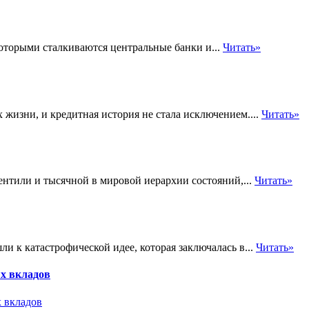
которыми сталкиваются центральные банки и...
Читать»
изни, и кредитная история не стала исключением....
Читать»
ентили и тысячной в мировой иерархии состояний,...
Читать»
 к катастрофической идее, которая заключалась в...
Читать»
х вкладов