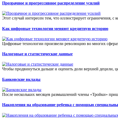
Прозрачное и прогрессивное распределение усилий
Этот случай интересен тем, что иллюстрирует ограничения, с 
Как цифровые технологии меняют кредитную историю
Цифровые технологии произвели революцию во многих сферах ж
Налоговые и статистические данные
Чтобы продвинуться дальше и оценить доли верхней децили, ц
Банковские вклады
После нескольких месяцев размышлений члены «Тройки» пришли
Накопления на образование ребенка с помощью специальны