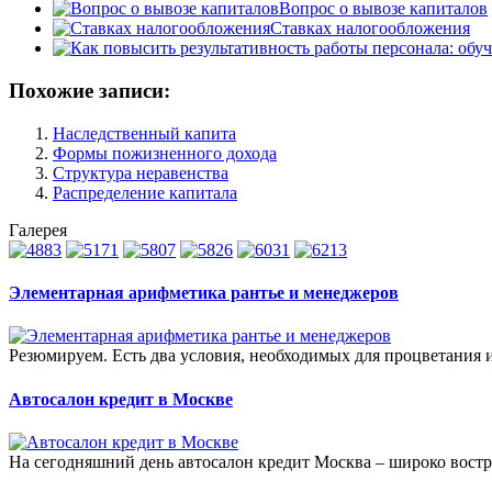
Вопрос о вывозе капиталов
Ставках налогообложения
Похожие записи:
Наследственный капита
Формы пожизненного дохода
Структура неравенства
Распределение капитала
Галерея
Элементарная арифметика рантье и менеджеров
Резюмируем. Есть два условия, необходимых для процветания им
Автосалон кредит в Москве
На сегодняшний день автосалон кредит Москва – широко востре