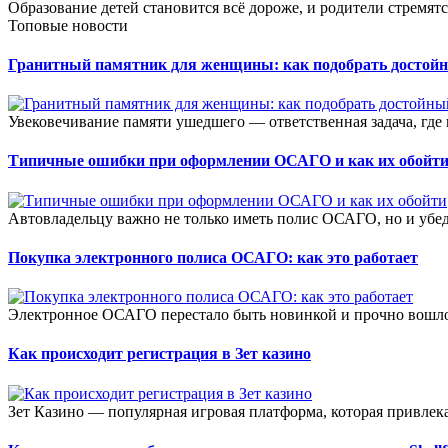
Образование детей становится всё дороже, и родители стремятс
Топовые новости
Гранитный памятник для женщины: как подобрать достой
Увековечивание памяти ушедшего — ответственная задача, где в
Типичные ошибки при оформлении ОСАГО и как их обойт
Автовладельцу важно не только иметь полис ОСАГО, но и убеди
Покупка электронного полиса ОСАГО: как это работает
Электронное ОСАГО перестало быть новинкой и прочно вошло 
Как происходит регистрация в Зет казино
Зет Казино — популярная игровая платформа, которая привлека