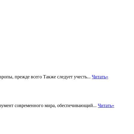
ропы, прежде всего Также следует учесть...
Читать»
румент современного мира, обеспечивающий...
Читать»