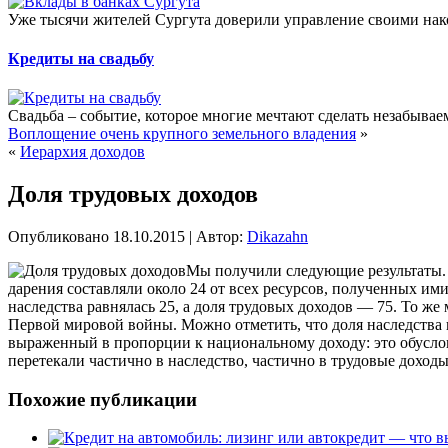
Уже тысячи жителей Сургута доверили управление своими нако
Кредиты на свадьбу
Свадьба – событие, которое многие мечтают сделать незабывае
Воплощение очень крупного земельного владения
»
«
Иерархия доходов
Доля трудовых доходов
Опубликовано
18.10.2015
|
Автор:
Dikazahn
Мы получили следующие результаты. Е
дарения составляли около 24 от всех ресурсов, полученных ими 
наследства равнялась 25, а доля
трудовых доходов — 75. То же м
Первой мировой войны. Можно отметить, что доля наследства и
выраженный в пропорции к национальному доходу: это обусловл
перетекали частично в наследство, частично в трудовые доходы
Похожие публикации