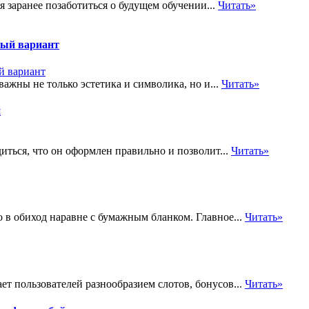
я заранее позаботиться о будущем обучении...
Читать»
ный вариант
ажны не только эстетика и символика, но и...
Читать»
и
ться, что он оформлен правильно и позволит...
Читать»
в обиход наравне с бумажным бланком. Главное...
Читать»
ет пользователей разнообразием слотов, бонусов...
Читать»