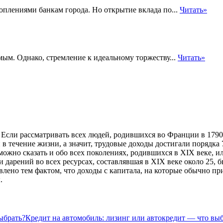
плениями банкам города. Но открытие вклада по...
Читать»
мым. Однако, стремление к идеальному торжеству...
Читать»
сли рассматривать всех людей, родившихся во Франции в 1790-е
в течение жизни, а значит, трудовые доходы достигали порядка 76
ожно сказать и обо всех поколениях, родившихся в XIX веке, ил
 дарений во всех ресурсах, составлявшая в XIX веке около 25, 
ено тем фактом, что доходы с капитала, на которые обычно при
.
Кредит на автомобиль: лизинг или автокредит — что вы