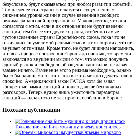
безусловно, будут оказываться при любом развитии событий.
Тем не менее эти страны столкнутся с существенным
снижением уровня жизни в случае введения всеобщего
режима финансовой прозрачности. Маловероятно, что они
согласятся с этим, если в их отношении не будут введены
санкции, тем более что другие страны, особенно самые
густонаселенные страны Европейского союза, пока что не
отличались неумолимой решимостью в этих вопросах, что не
внушает оптимизма. Кроме того, не будет лишним напомнить,
что весь процесс построения Европы до настоящего времени
заключался во внушении мысли о том, что можно получить
единый рынок и свободное обращение капиталов, не давая
взамен ничего. Изменение этого режима необходимо, однако
было бы наивным полагать, что все это можно сделать тихо и
спокойно. Американский закон FATCA хотя бы задал
конкретные рамки санкций и пошел дальше бесплодных
разговоров. Теперь нужно лишь ужесточить параметры
санкций — однако это не так просто, особенно в Европе.
Похожие публикации
Толкование сна Бить мужчину, к чему приснилось
Объемы мирового