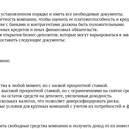
 установленном порядке и иметь все необходимые документы.
тность компании, чтобы оценить ее платежеспособность и кред
вие с банками и контрагентами должны быть положительными.
нных кредитов и иных финансовых обязательств.
ткрытия бизнес-депозитов, которые могут варьироваться в зави
доставить следующие документы:
ании;
тва в любой момент, но с низкой процентной ставкой.
высокой процентной ставкой, но с ограничениями на снятие сре
а остаток средств на депозите, увеличивая доходность.
кольких валютах, что позволяет диверсифицировать риски.
е условия для крупных компаний с учетом их потребностей и 
ить свободные средства компании и получить доход от их инвес