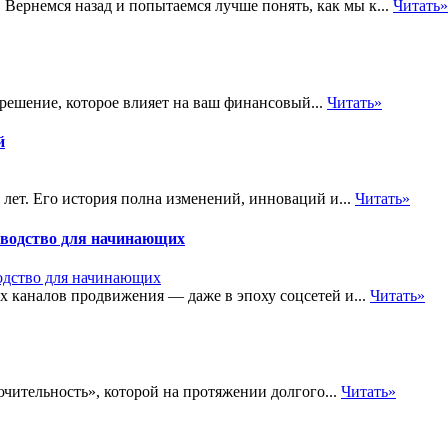
Вернемся назад и попытаемся лучше понять, как мы к...
Читать»
 решение, которое влияет на ваш финансовый...
Читать»
й
 лет. Его история полна изменений, инноваций и...
Читать»
ководство для начинающих
 каналов продвижения — даже в эпоху соцсетей и...
Читать»
ючительность», которой на протяжении долгого...
Читать»