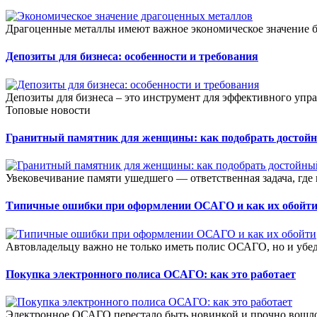
Драгоценные металлы имеют важное экономическое значение б
Депозиты для бизнеса: особенности и требования
Депозиты для бизнеса – это инструмент для эффективного упр
Топовые новости
Гранитный памятник для женщины: как подобрать достой
Увековечивание памяти ушедшего — ответственная задача, где в
Типичные ошибки при оформлении ОСАГО и как их обойт
Автовладельцу важно не только иметь полис ОСАГО, но и убеди
Покупка электронного полиса ОСАГО: как это работает
Электронное ОСАГО перестало быть новинкой и прочно вошло 