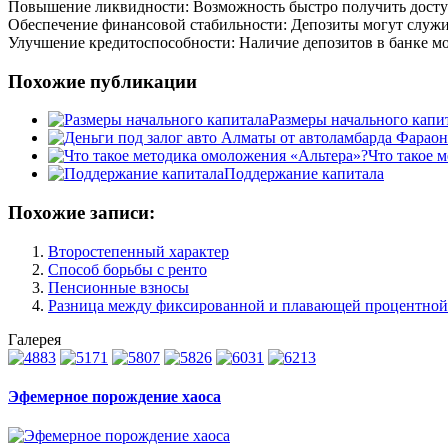
Повышение ликвидности: Возможность быстро получить доступ
Обеспечение финансовой стабильности: Депозиты могут служит
Улучшение кредитоспособности: Наличие депозитов в банке м
Похожие публикации
Размеры начального капи
Что такое 
Поддержание капитала
Похожие записи:
Второстепенный характер
Способ борьбы с ренто
Пенсионные взносы
Разница между фиксированной и плавающей процентной
Галерея
Эфемерное порождение хаоса