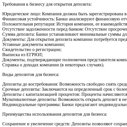
Требования к бизнесу для открытия депозита:
Юридическое лицо: Компания должна быть зарегистрирована в
Финансовая устойчивость: Банки анализируют финансовую отче
Положительная репутация: История компании, ее взаимодейст
Отсутствие задолженности перед банком: Отсутствие просроче
Сумма депозита: Банки устанавливают минимальные суммы для о
Документы: Для открытия депозита компании потребуется пре
Уставные документы компании;
Свидетельство о регистрации;
Выписка из ЕГРЮЛ;
Документы, подтверждающие полномочия представителя комп
Справка о доходах компании (в некоторых случаях).
Виды депозитов для бизнеса:
Депозиты до востребования: Возможность свободно снять средс
Срочные депозиты: Заключаются на определенный срок с более 
Депозиты с капитализацией процентов: Проценты начисляются н
Мультивалютные депозиты: Возможность открыть депозит в нес
Индивидуальные программы: Банки предлагают индивидуальны
Преимущества использования депозитов для бизнеса:
Сохранение и увеличение средств: Депозиты позволяют сохран