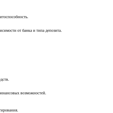
итоспособность.
симости от банка и типа депозита.
дств.
финансовых возможностей.
тирования.