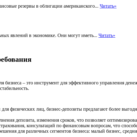
нсовые резервы в облигации американского...
Читать»
ных явлений в экономике. Они могут иметь...
Читать»
ребования
ля бизнеса – это инструмент для эффективного управления ден
стабильность.
 для физических лиц, бизнес-депозиты предлагают более выгод
олнения депозита, изменения сроков, что позволяет оптимизиро
трахования, консультаций по финансовым вопросам, что способс
шения для различных сегментов бизнеса: малый бизнес, средни