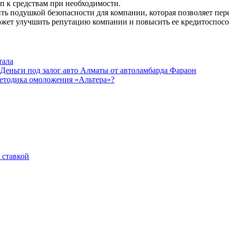
 к средствам при необходимости.
ь подушкой безопасности для компании, которая позволяет пер
ожет улучшить репутацию компании и повысить ее кредитоспосо
тала
Деньги под залог авто Алматы от автоламбарда Фараон
методика омоложения «Альтера»?
 ставкой