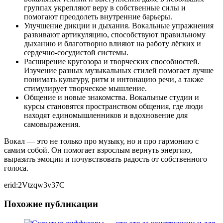
группах укрепляют веру в собственные силы и
помогают преодолеть внутренние барьеры.
Улучшение дикции и дыхания. Вокальные упражнения
развивают артикуляцию, способствуют правильному
дыханию и благотворно влияют на работу лёгких и
сердечно-сосудистой системы.
Расширение кругозора и творческих способностей.
Изучение разных музыкальных стилей помогает лучше
понимать культуру, ритм и интонацию речи, а также
стимулирует творческое мышление.
Общение и новые знакомства. Вокальные студии и
курсы становятся пространством общения, где люди
находят единомышленников и вдохновение для
самовыражения.
Вокал — это не только про музыку, но и про гармонию с
самим собой. Он помогает взрослым вернуть энергию,
выразить эмоции и почувствовать радость от собственного
голоса.
erid:2Vtzqw3v37C
Похожие публикации