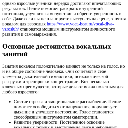
однако взрослые ученики нередко достигают впечатляющих
результатов. Пение помогает раскрыть внутренний
потенциал, улучшить самочувствие и обрести уверенность в
себе. Даже если вы не планируете выступать на сцене, занятия
вокалом для взрослых
https://www.voca-beat.ru/vocal-dlya-
vzrosluh/
становятся мощным инструментом личностного
развития и самовыражения.
Основные достоинства вокальных
занятий
Занятия вокалом положительно влияют не только на голос, но
и на общее состояние человека. Они сочетают в себе
элементы дыхательной гимнастики, психологической
разгрузки и тренировки концентрации. Вот несколько
ключевых преимуществ, которые делают вокал полезным для
любого взрослого:
Снятие стресса и эмоциональное расслабление. Пение
помогает освободиться от напряжения, нормализует
дыхание и улучшает настроение. Голос становится
своеобразным инструментом самотерапии.
Развитие уверенности. Постепенное освоение
вокальных техник и выступления даже в небольших