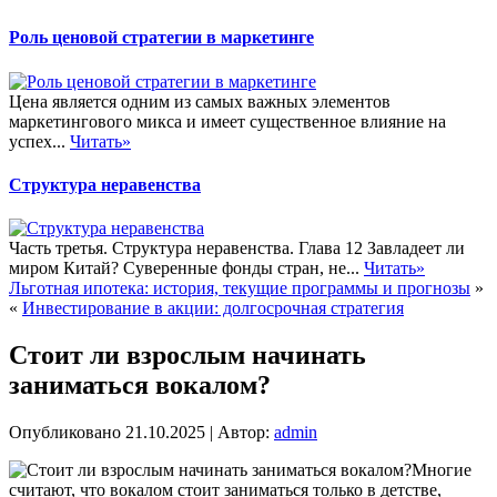
Роль ценовой стратегии в маркетинге
Цена является одним из самых важных элементов
маркетингового микса и имеет существенное влияние на
успех...
Читать»
Структура неравенства
Часть третья. Структура неравенства. Глава 12 Завладеет ли
миром Китай? Суверенные фонды стран, не...
Читать»
Льготная ипотека: история, текущие программы и прогнозы
»
«
Инвестирование в акции: долгосрочная стратегия
Стоит ли взрослым начинать
заниматься вокалом?
Опубликовано
21.10.2025
|
Автор:
admin
Многие
считают, что вокалом стоит заниматься только в детстве,