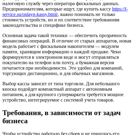
налоговую службу через оператора фискальных данных.
Предпринимателям, которые ищут, где купить кассу
https://f-
service.su/onlayn-kassy.html/
, важно понимать не только
стоимость устройств, но и их соответствие требованиям
законодательства и специфике бизнеса.
Основная задача такой техники — обеспечить прозрачность
финансовых операций. В отличие от старых аппаратов, новая
модель работает с фискальным накопителем — модулем
памяти, хранящим информацию о каждой продаже. Чеки
формируются в электронном виде и могут отправляться
покупателю на телефон или почту, а бумажная версия
печатается при необходимости. Это удобно для компаний,
торгующих дистанционно, и для обычных магазинов.
Выбор кассы зависит от типа торговли. Для небольшого
киоска подойдет компактный аппарат с автономным
питанием, а для крупного супермаркета требуется мощное
устройство, интегрируемое с системой учета товаров.
Требования, в зависимости от задач
бизнеса
Чтобы устройство работало без сбоев и не пришлось его