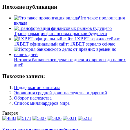
Похожие публикации
Что такое пролонгация
вклада
Трансформация финансовых рынков будущего
1XBET официальный сайт: 1XBET зеркало сейчас
История банковского дела: от древних времен до наших
дней
Похожие записи:
Поддержание капитала
Эволюция средней доли наследства и дарений
Оборот наследства
Список миллиардеров мира
Галерея
Задача для коллективного действия