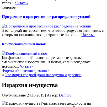
успех...
Читать»
Топовое
Прозрачное и прогрессивное распределение усилий
Этот случай интересен тем, что иллюстрирует ограничения, с
которыми сталкиваются центральные банки и...
Читать»
Конфискационный налог
Конфискационный налог на чрезмерные доходы —
американское изобретение. В целом, если исследовать
историю...
Читать»
Формы обложения доходов
»
«
Эволюция средней доли наследства и дарений
Иерархия имущества
Опубликовано
24.10.2015
|
Автор:
Damuro
Учитывая взлет доходности на