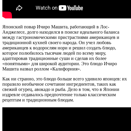
Японский повар Ичиро Машита, работающий в Лос-
Анджелесе, долго находился в поиске идеального баланса
между гастрономическими пристрастиями американцев и
традиционной кухней своего народа. Он учел любовь
американцев к водорослям нори и решил создать блюдо,
которое полюбилось тысячам людей по всему миру,
адаптировав традиционные суши и сделав их более
«понятными» для широкой аудитории. Это блюдо Ичиро
Машита назвал роллом «Калифорния».
Как ни странно, это блюдо больше всего удивило японцев: их
поразило необычное сочетание ингредиентов, таких как
свежий огурец, авокадо и рыба. Дело в том, что в Японии
издревле отдавалось предпочтение только классическим
рецептам и традиционным блюдам.