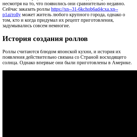
несмотря на то, что появились они сравнительно недавно.
Сейчас заказать роллы
https://xn--31-6kchob6ad4cxa.xn--
p1ai/rolly
может житель любого крупного города, однако о
том, кто и когда придумал их рецепт приготовления,
задумывались совсем немногие.
История создания роллов
Роллы считаются блюдом японской кухни, и история их
появления действительно связана со Страной восходящего
солнца. Однако впервые они были приготовлены в Америке.