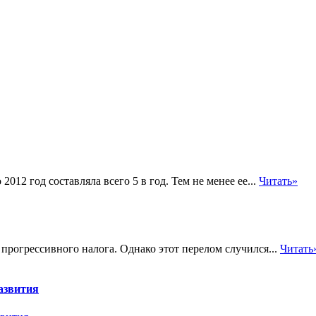
012 год составляла всего 5 в год. Тем не менее ее...
Читать»
рогрессивного налога. Однако этот перелом случился...
Читать
азвития