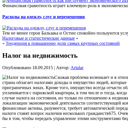
Финансовая грамотность играет ключевую роль в экономическо
Расходы на одежду, слуг и перемещения
Тем не менее герои Бальзака и Остин спокойно пользуются усл
Налоговые и статистические данные
»
«
Тенденция к повышению доли самых крупных состояний
Налог на недвижимость
Опубликовано
18.09.2015
|
Автор:
Ariular
Схожая проблема возникает и в отн
страна облагает налогами доходы и имущество людей, которые 
приграничных зонах. Кроме того, имущество
всегда отчасти об
уплачивается с парижской квартиры, в том числе и тогда, когд
случае налога на состояния, но только по отношению к недви
локализации экономической деятельности соответствующей ком
финансовые активы, разумеется, требует автоматической перед
налоги ставят вопрос наличия нескольких гражданств675. Оче
бы в том, чтобы передать управление этими инструментами бю