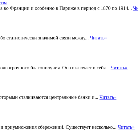
во Франции и особенно в Париже в период с 1870 по 1914...
Чи
ибо статистически значимой связи между...
Читать»
лгосрочного благополучия. Она включает в себя...
Читать»
которыми сталкиваются центральные банки и...
Читать»
и приумножения сбережений. Существует несколько...
Читать»