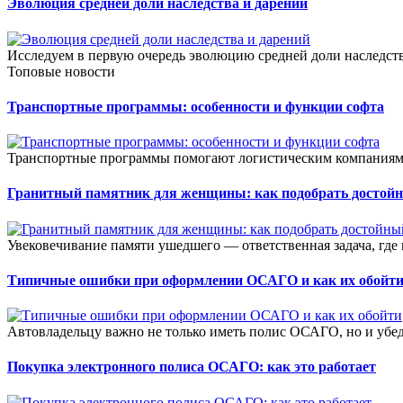
Эволюция средней доли наследства и дарений
Исследуем в первую очередь эволюцию средней доли наследства
Топовые новости
Транспортные программы: особенности и функции софта
Транспортные программы помогают логистическим компаниям 
Гранитный памятник для женщины: как подобрать достой
Увековечивание памяти ушедшего — ответственная задача, где в
Типичные ошибки при оформлении ОСАГО и как их обойт
Автовладельцу важно не только иметь полис ОСАГО, но и убеди
Покупка электронного полиса ОСАГО: как это работает