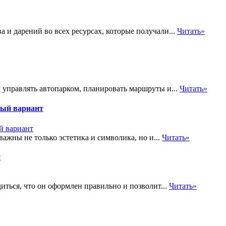
 и дарений во всех ресурсах, которые получали...
Читать»
управлять автопарком, планировать маршруты и...
Читать»
ный вариант
ажны не только эстетика и символика, но и...
Читать»
и
ться, что он оформлен правильно и позволит...
Читать»