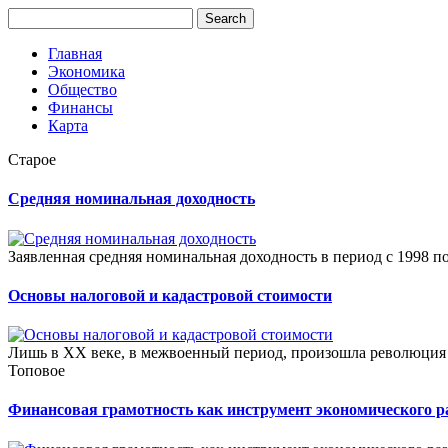
Главная
Экономика
Общество
Финансы
Карта
Старое
Средняя номинальная доходность
Заявленная средняя номинальная доходность в период с 1998 по 2
Основы налоговой и кадастровой стоимости
Лишь в XX веке, в межвоенный период, произошла революция п
Топовое
Финансовая грамотность как инструмент экономического р