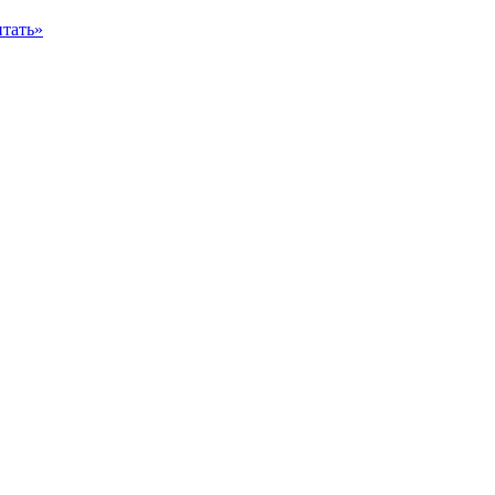
тать»