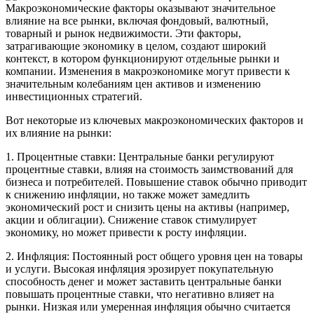
Макроэкономические факторы оказывают значительное
влияние на все рынки, включая фондовый, валютный,
товарный и рынок недвижимости. Эти факторы,
затрагивающие экономику в целом, создают широкий
контекст, в котором функционируют отдельные рынки и
компании. Изменения в макроэкономике могут привести к
значительным колебаниям цен активов и изменению
инвестиционных стратегий.
Вот некоторые из ключевых макроэкономических факторов и
их влияние на рынки:
1. Процентные ставки: Центральные банки регулируют
процентные ставки, влияя на стоимость заимствований для
бизнеса и потребителей. Повышение ставок обычно приводит
к снижению инфляции, но также может замедлить
экономический рост и снизить цены на активы (например,
акции и облигации). Снижение ставок стимулирует
экономику, но может привести к росту инфляции.
2. Инфляция: Постоянный рост общего уровня цен на товары
и услуги. Высокая инфляция эрозирует покупательную
способность денег и может заставить центральные банки
повышать процентные ставки, что негативно влияет на
рынки. Низкая или умеренная инфляция обычно считается