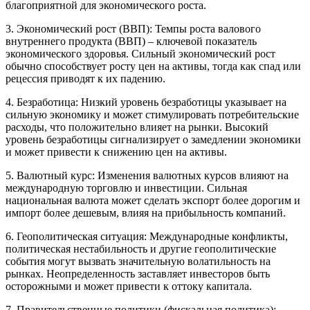
благоприятной для экономического роста.
3. Экономический рост (ВВП): Темпы роста валового
внутреннего продукта (ВВП) – ключевой показатель
экономического здоровья. Сильный экономический рост
обычно способствует росту цен на активы, тогда как спад или
рецессия приводят к их падению.
4. Безработица: Низкий уровень безработицы указывает на
сильную экономику и может стимулировать потребительские
расходы, что положительно влияет на рынки. Высокий
уровень безработицы сигнализирует о замедлении экономики
и может привести к снижению цен на активы.
5. Валютный курс: Изменения валютных курсов влияют на
международную торговлю и инвестиции. Сильная
национальная валюта может сделать экспорт более дорогим и
импорт более дешевым, влияя на прибыльность компаний.
6. Геополитическая ситуация: Международные конфликты,
политическая нестабильность и другие геополитические
события могут вызвать значительную волатильность на
рынках. Неопределенность заставляет инвесторов быть
осторожными и может привести к оттоку капитала.
7. Правительственные политики (фискальная политика):