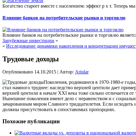
Богатство стареет вместе с населением: эффект р х т. Теперь мы
Влияние банков на потребительские рынки и торговлю
Влияние банков на потребительские рынки и торговлю являет
Зарубежные инвестиции
»
«
Исследование динамики накопления и концентрации имущес
Трудовые доходы
Опубликовано
14.10.2015
|
Автор:
Ariular
Поколения, родившиеся в 1970-1980-е годы,
стал намного труднее: наследство верхней центили дает пример
верхней центили в начале XXI века тоже
сильно отличается от 
Нынешние поколения имеют дело с неравенством и с социаль
зачарованным миром Славного тридцатилетия. Если исходить и
должны присутствовать в сопоставимых пропорциях.
Похожие публикации