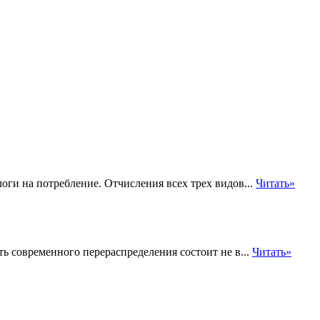
оги на потребление. Отчисления всех трех видов...
Читать»
ь современного перераспределения состоит не в...
Читать»