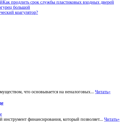
Как продлить срок службы пластиковых входных дверей
 огурец большой
ический коагулятор?
муществом, что основывается на неналоговых...
Читать»
де
ый инструмент финансирования, который позволяет...
Читать»