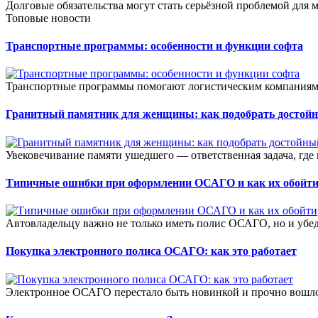
Долговые обязательства могут стать серьёзной проблемой для м
Топовые новости
Транспортные программы: особенности и функции софта
Транспортные программы помогают логистическим компаниям 
Гранитный памятник для женщины: как подобрать достой
Увековечивание памяти ушедшего — ответственная задача, где в
Типичные ошибки при оформлении ОСАГО и как их обойт
Автовладельцу важно не только иметь полис ОСАГО, но и убеди
Покупка электронного полиса ОСАГО: как это работает
Электронное ОСАГО перестало быть новинкой и прочно вошло 