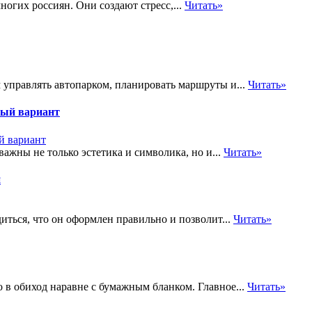
ногих россиян. Они создают стресс,...
Читать»
управлять автопарком, планировать маршруты и...
Читать»
ный вариант
ажны не только эстетика и символика, но и...
Читать»
и
ться, что он оформлен правильно и позволит...
Читать»
в обиход наравне с бумажным бланком. Главное...
Читать»