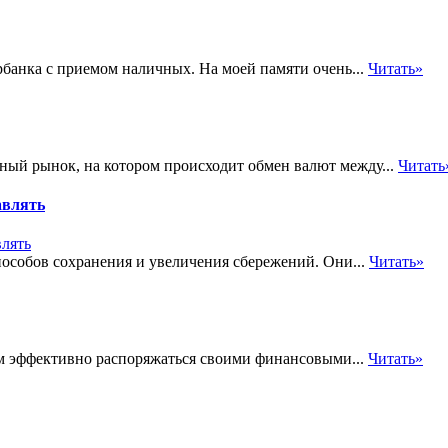
банка с приемом наличных. На моей памяти очень...
Читать»
ный рынок, на котором происходит обмен валют между...
Читать
авлять
особов сохранения и увеличения сбережений. Они...
Читать»
м эффективно распоряжаться своими финансовыми...
Читать»