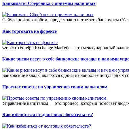
Банкоматы Сбербанка с приемом наличных
Сейчас почти в любом городе можно встретить банкоматы Сбер
Как торговать на форексе
Форекс (Foreign Exchange Market) — это международный валют
Какие риски несут в себе банковские вклады и как ими упр
Банковские вклады являются одним из наиболее популярных сп
Простые советы по управлению своим капиталом
Управление капиталом — это процесс, который помогает людя
Как избавиться от долговых обязательств?