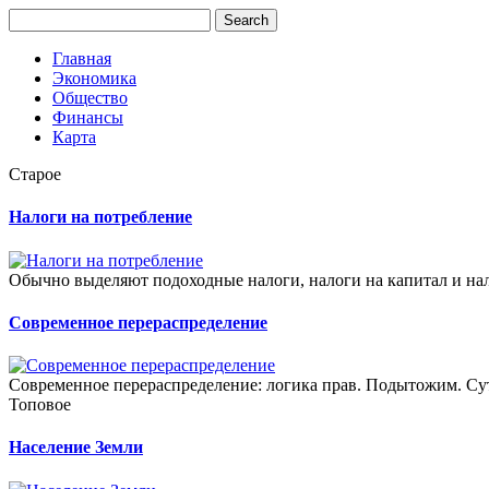
Главная
Экономика
Общество
Финансы
Карта
Старое
Налоги на потребление
Обычно выделяют подоходные налоги, налоги на капитал и нал
Современное перераспределение
Современное перераспределение: логика прав. Подытожим. Сут
Топовое
Население Земли