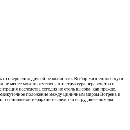
ись с совершенно другой реальностью. Выбор жизненного пути
ем не менее можно отметить, что структура неравенства и
ентрация наследства сегодня не столь высока, как прежде.
промежуточное положение между циничным миром Вотрена и
тили социальной иерархии наследство и трудовые доходы