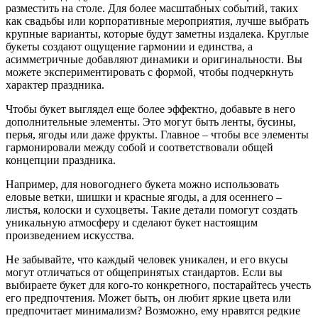
разместить на столе. Для более масштабных событий, таких
как свадьбы или корпоративные мероприятия, лучше выбрать
крупные варианты, которые будут заметны издалека. Круглые
букеты создают ощущение гармонии и единства, а
асимметричные добавляют динамики и оригинальности. Вы
можете экспериментировать с формой, чтобы подчеркнуть
характер праздника.
Чтобы букет выглядел еще более эффектно, добавьте в него
дополнительные элементы. Это могут быть ленты, бусины,
перья, ягоды или даже фрукты. Главное – чтобы все элементы
гармонировали между собой и соответствовали общей
концепции праздника.
Например, для новогоднего букета можно использовать
еловые ветки, шишки и красные ягоды, а для осеннего –
листья, колоски и сухоцветы. Такие детали помогут создать
уникальную атмосферу и сделают букет настоящим
произведением искусства.
Не забывайте, что каждый человек уникален, и его вкусы
могут отличаться от общепринятых стандартов. Если вы
выбираете букет для кого-то конкретного, постарайтесь учесть
его предпочтения. Может быть, он любит яркие цвета или
предпочитает минимализм? Возможно, ему нравятся редкие