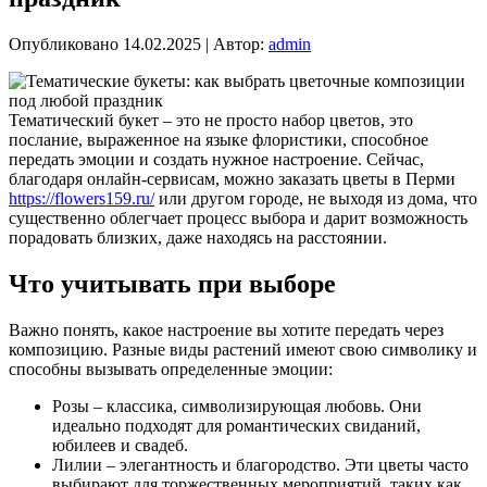
Опубликовано
14.02.2025
|
Автор:
admin
Тематический букет – это не просто набор цветов, это
послание, выраженное на языке флористики, способное
передать эмоции и создать нужное настроение. Сейчас,
благодаря онлайн-сервисам, можно заказать цветы в Перми
https://flowers159.ru/
или другом городе, не выходя из дома, что
существенно облегчает процесс выбора и дарит возможность
порадовать близких, даже находясь на расстоянии.
Что учитывать при выборе
Важно понять, какое настроение вы хотите передать через
композицию. Разные виды растений имеют свою символику и
способны вызывать определенные эмоции:
Розы – классика, символизирующая любовь. Они
идеально подходят для романтических свиданий,
юбилеев и свадеб.
Лилии – элегантность и благородство. Эти цветы часто
выбирают для торжественных мероприятий, таких как