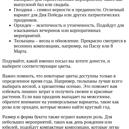
выпускной бал или свадьба.
Гвоздики – символ верности и преданности. Отличный
вариант для Дня Победы или других патриотических
праздников.
Орхидеи – экзотичность и утонченность. Подойдут для
изысканных вечеринок или корпоративных
мероприятий.
Тюльпаны – весна и обновление. Прекрасно смотрятся в
весенних композициях, например, на Пасху или 8
Марта.
Подумайте, какой именно посыл вы хотите донести, и
выберите соответствующие цветы.
Важно помнить, что некоторые цветы доступны только в
определенное время года. Например, тюльпаны лучше всего
выбирать весной, а хризантемы осенью. Это поможет вам
избежать лишних затрат и получить свежие и красивые
растения. Если ваш праздник выпадает на межсезонье,
обратите внимание на универсальные варианты, такие как
розы или орхидеи, которые можно найти круглый год.
Размер и форма букета также играют важную роль. Для
небольших мероприятий, таких как день рождения или
юбилей, подойдут компактные композиции, которые легко