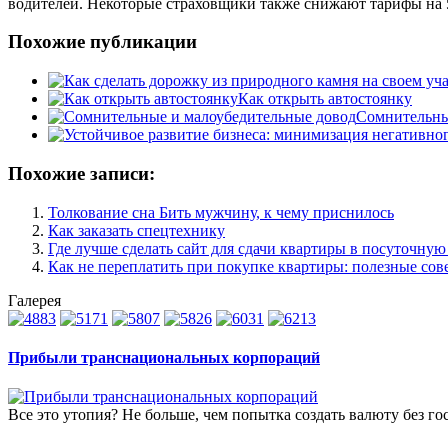
водителей. Некоторые страховщики также снижают тарифы на 5
Похожие публикации
Как открыть автостоянку
Сомнительны
Похожие записи:
Толкование сна Бить мужчину, к чему приснилось
Как заказать спецтехнику
Где лучше сделать сайт для сдачи квартиры в посуточную
Как не переплатить при покупке квартиры: полезные сов
Галерея
Прибыли транснациональных корпораций
Все это утопия? Не больше, чем попытка создать валюту без гос