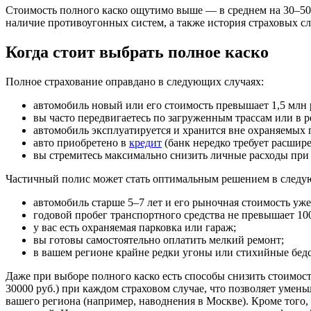
Стоимость полного каско ощутимо выше — в среднем на 30–50 
наличие противоугонных систем, а также история страховых сл
Когда стоит выбрать полное каско
Полное страхование оправдано в следующих случаях:
автомобиль новый или его стоимость превышает 1,5 млн 
вы часто передвигаетесь по загруженным трассам или в 
автомобиль эксплуатируется и хранится вне охраняемых 
авто приобретено в
кредит
(банк нередко требует расшир
вы стремитесь максимально снизить личные расходы пр
Частичный полис может стать оптимальным решением в следу
автомобиль старше 5–7 лет и его рыночная стоимость уже
годовой пробег транспортного средства не превышает 10
у вас есть охраняемая парковка или гараж;
вы готовы самостоятельно оплатить мелкий ремонт;
в вашем регионе крайне редки угоны или стихийные бедс
Даже при выборе полного каско есть способы снизить стоимост
30000 руб.) при каждом страховом случае, что позволяет уме
вашего региона (например, наводнения в Москве). Кроме того,