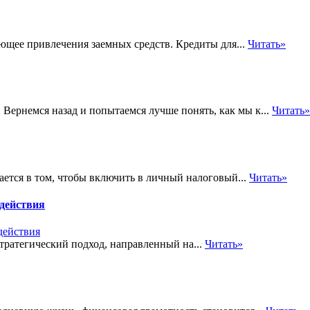
ующее привлечения заемных средств. Кредиты для...
Читать»
Вернемся назад и попытаемся лучше понять, как мы к...
Читать»
ается в том, чтобы включить в личный налоговый...
Читать»
здействия
стратегический подход, направленный на...
Читать»