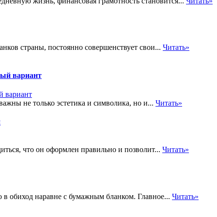
дневную жизнь, финансовая грамотность становится...
Читать»
анков страны, постоянно совершенствует свои...
Читать»
ный вариант
ажны не только эстетика и символика, но и...
Читать»
и
ться, что он оформлен правильно и позволит...
Читать»
в обиход наравне с бумажным бланком. Главное...
Читать»