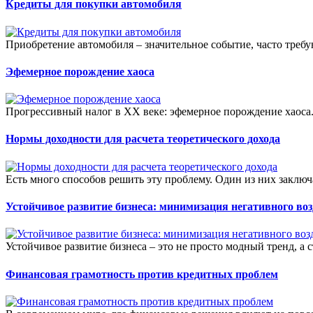
Кредиты для покупки автомобиля
Приобретение автомобиля – значительное событие, часто треб
Эфемерное порождение хаоса
Прогрессивный налог в XX веке: эфемерное порождение хаоса. 
Нормы доходности для расчета теоретического дохода
Есть много способов решить эту проблему. Один из них заключ
Устойчивое развитие бизнеса: минимизация негативного во
Устойчивое развитие бизнеса – это не просто модный тренд, а 
Финансовая грамотность против кредитных проблем