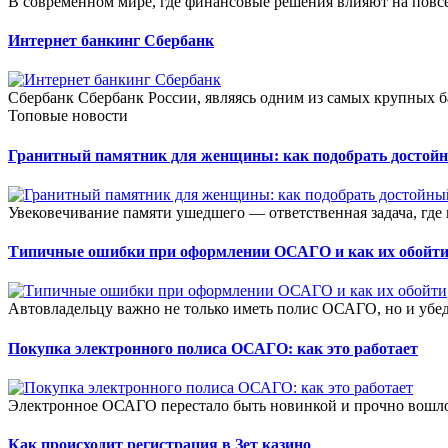
В современном мире, где финансовые решения влияют на повсе
Интернет банкинг Сбербанк
Сбербанк Сбербанк России, являясь одним из самых крупных б
Топовые новости
Гранитный памятник для женщины: как подобрать достой
Увековечивание памяти ушедшего — ответственная задача, где в
Типичные ошибки при оформлении ОСАГО и как их обойт
Автовладельцу важно не только иметь полис ОСАГО, но и убеди
Покупка электронного полиса ОСАГО: как это работает
Электронное ОСАГО перестало быть новинкой и прочно вошло 
Как происходит регистрация в Зет казино