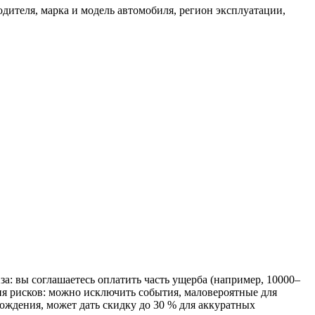
дителя, марка и модель автомобиля, регион эксплуатации,
за: вы соглашаетесь оплатить часть ущерба (например, 10000–
ня рисков: можно исключить события, маловероятные для
вождения, может дать скидку до 30 % для аккуратных