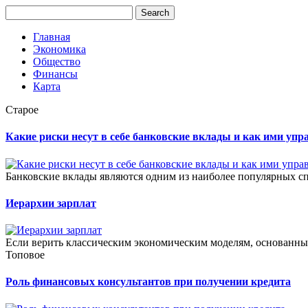
Главная
Экономика
Общество
Финансы
Карта
Старое
Какие риски несут в себе банковские вклады и как ими упр
Банковские вклады являются одним из наиболее популярных сп
Иерархии зарплат
Если верить классическим экономическим моделям, основанным
Топовое
Роль финансовых консультантов при получении кредита