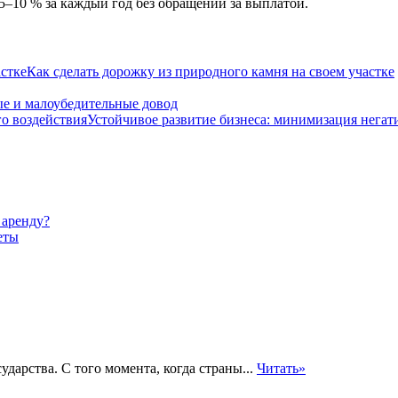
–10 % за каждый год без обращений за выплатой.
Как сделать дорожку из природного камня на своем участке
е и малоубедительные довод
Устойчивое развитие бизнеса: минимизация негат
 аренду?
еты
ударства. С того момента, когда страны...
Читать»