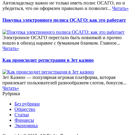
Автовладельцу важно не только иметь полис ОСАГО, но и
убедиться, что он оформлен правильно и позволит...
Читать»
Покупка электронного полиса ОСАГО: как это работает
Электронное ОСАГО перестало быть новинкой и прочно
вошло в обиход наравне с бумажным бланком. Главное...
Читать»
Как происходит регистрация в Зет казино
Зет Казино — популярная игровая платформа, которая
привлекает пользователей разнообразием слотов, бонусов...
Читать»
Рубрики
Без рубрики
Общество
Статьи
Финансы
Экономика