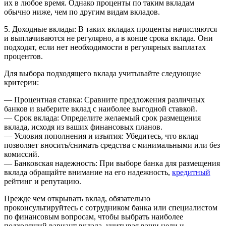
их в любое время. Однако проценты по таким вкладам
обычно ниже, чем по другим видам вкладов.
5. Доходные вклады: В таких вкладах проценты начисляются
и выплачиваются не регулярно, а в конце срока вклада. Они
подходят, если нет необходимости в регулярных выплатах
процентов.
Для выбора подходящего вклада учитывайте следующие
критерии:
— Процентная ставка: Сравните предложения различных
банков и выберите вклад с наиболее выгодной ставкой.
— Срок вклада: Определите желаемый срок размещения
вклада, исходя из ваших финансовых планов.
— Условия пополнения и изъятия: Убедитесь, что вклад
позволяет вносить/снимать средства с минимальными или без
комиссий.
— Банковская надежность: При выборе банка для размещения
вклада обращайте внимание на его надежность,
кредитный
рейтинг и репутацию.
Прежде чем открывать вклад, обязательно
проконсультируйтесь с сотрудником банка или специалистом
по финансовым вопросам, чтобы выбрать наиболее
подходящий вариант вклада, учитывая ваши цели и