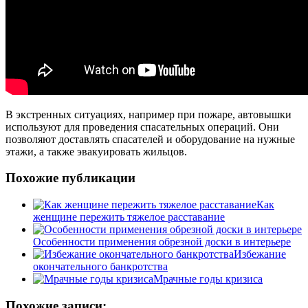
В экстренных ситуациях, например при пожаре, автовышки
используют для проведения спасательных операций. Они
позволяют доставлять спасателей и оборудование на нужные
этажи, а также эвакуировать жильцов.
Похожие публикации
Как
женщине пережить тяжелое расставание
Особенности применения обрезной доски в интерьере
Избежание
окончательного банкротства
Мрачные годы кризиса
Похожие записи: