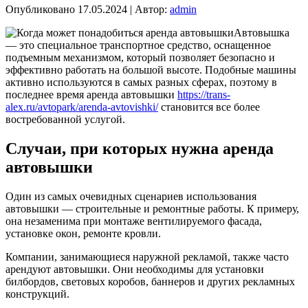
Опубликовано
17.05.2024
|
Автор:
admin
Автовышка
— это специальное транспортное средство, оснащенное
подъемным механизмом, который позволяет безопасно и
эффективно работать на большой высоте. Подобные машины
активно используются в самых разных сферах, поэтому в
последнее время аренда автовышки
https://trans-
alex.ru/avtopark/arenda-avtovishki/
становится все более
востребованной услугой.
Случаи, при которых нужна аренда
автовышки
Один из самых очевидных сценариев использования
автовышки — строительные и ремонтные работы. К примеру,
она незаменима при монтаже вентилируемого фасада,
установке окон, ремонте кровли.
Компании, занимающиеся наружной рекламой, также часто
арендуют автовышки. Они необходимы для установки
билбордов, световых коробов, баннеров и других рекламных
конструкций.