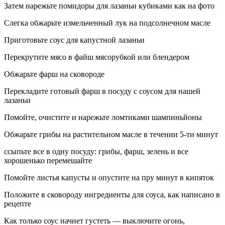
Затем нарежьте помидоры для лазаньи кубиками как на фото
Слегка обжарьте измельченный лук на подсолнечном масле
Приготовьте соус для капустной лазаньи
Перекрутите мясо в файш мясорубкой или блендером
Обжарьте фарш на сковороде
Перекладите готовый фарш в посуду с соусом для нашей
лазаньи
Помойте, очистите и нарежьте ломтиками шампиньйоны
Обжарьте грибы на растительном масле в течении 5-ти минут
ссыпьте все в одну посуду: грибы, фарш, зелень и все
хорошенько перемешайте
Помойте листья капусты и опустите на пру минут в кипяток
Положите в сковороду ингредиенты для соуса, как написано в
рецепте
Как только соус начнет густеть — выключите огонь,