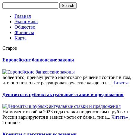
Главная
Экономика
Общество
Финансы
Карта
Старое
Европейские банковские законы
Более того, преимущество налогового решения состоит в том,
что оно позволяет регулировать участие каждого в...
Читать»
Депозиты в рублях: актуальные ставки и предложения
На момент октября 2023 года ставки по депозитам в рублях в
России варьируются в зависимости от банка, типа...
Читать»
Топовое
Кредиты с льготными условиями