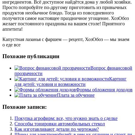
ингредиентов. Всё доступное найдётся дома у любой хозяйки.
Просто попробуйте по-другому приготовить из привычных
продуктов необычное блюдо. Тогда из повседневного
получится самое настоящее праздничное угощение. ХозОбоз
желает постоянного праздника на вашем столе! Приятного
аппетита!
Капустная лазанья с фаршем — рецепт, ХозОбоз — мы знаем
о еде все
Похожие публикации
Вопрос финансовой
прозрачности
Картинг
для детей: условия и возможности
Формы обложения доходов
Плата за обучение
Похожие записи:
Покупка агрофирм: все, что нужно знать о сделке
Способы тонировки автомобильных стекол
Как изготавливают детали по чертежам?
Шины для электромобилей: в чем их отличие и стоит ли