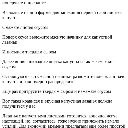
поперчите и посолите
Выложите на дно формы для запекания первый слой листьев
капусты
Смажьте листья соусом
Поверх соуса выложите мясную начинку для капустной
лазаньи
И посыпем твердым сыром
Далее вновь покладите листья капусты и так же смажьте
соусом
Оставшуюся часть мясной начинки разложите поверх листьев
капусты и равномерно распределите
Еще раз притрусите твердым сыром и намажьте соусом
Вот такая крависая и вкусная капустная лазанья должна
получиться у вас
Лазанья с капустными листьями готовится, конечно, легче
настоящей, но, согласитесь, тоже нужно приложить немало
усилий. Для экономии времени предлагаем ещё более простой