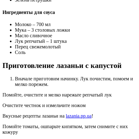
Ингредиенты для соуса
Молоко – 700 мл
Мука – 3 столовых ложки
Масло сливочное
Лук репчатый – 1 штука
Перец свежемолотый
Соль
Приготовление лазаньи с капустой
Вначале приготовим начинку. Лук почистим, помоем и
мелко порежем.
Помойте, очистите и мелко нарежьте репчатый лук
Очистите честнок и измельчите ножом
Вкусные рецепты лазаньи на
lazania.pp.ua
!
Помойте томаты, ошпарьте кипятком, затем снимите с них
кожуру