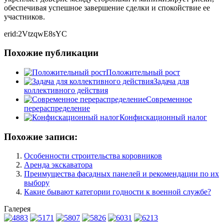
обеспечивая успешное завершение сделки и спокойствие ее
участников.
erid:2VtzqwE8sYC
Похожие публикации
Положительный рост
Задача для
коллективного действия
Современное
перераспределение
Конфискационный налог
Похожие записи:
Особенности строительства коровников
Аренда экскаватора
Преимущества фасадных панелей и рекомендации по их
выбору
Какие бывают категории годности к военной службе?
Галерея