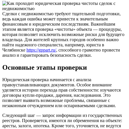
Сделки с недвижимостью требуют тщательной подготовки,
ведь каждая ошибка может привести к значительным
финансовым и юридическим последствиям. Важнейшим
этапом является проверка «чистоты» объекта — процедуры,
которая позволяет исключить возможные риски для будущего
владельца. Для жителей крупных городов особенно важно
найти надежного специалиста, например, юриста в
Челябинске
https://gppart.ru/
, способного грамотно провести
анализ и гарантировать безопасность сделки.
Основные этапы проверки
Юридическая проверка начинается с анализа
правоустанавливающих документов. Особое внимание
уделяется истории перехода прав собственности: изучаются
договоры купли-продажи, дарения, наследования. Это
позволяет выявить возможные проблемы, связанные с
незаконным отчуждением или оспариваемыми сделками.
Следующий шаг — запрос информации из государственных
реестров. Проверяется, имеются ли обременения на объекте:
аресты, залоги, ипотека. Кроме того, уточняется, не ведутся