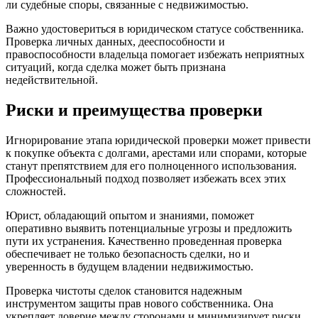
ли судебные споры, связанные с недвижимостью.
Важно удостовериться в юридическом статусе собственника.
Проверка личных данных, дееспособности и
правоспособности владельца помогает избежать неприятных
ситуаций, когда сделка может быть признана
недействительной.
Риски и преимущества проверки
Игнорирование этапа юридической проверки может привести
к покупке объекта с долгами, арестами или спорами, которые
станут препятствием для его полноценного использования.
Профессиональный подход позволяет избежать всех этих
сложностей.
Юрист, обладающий опытом и знаниями, поможет
оперативно выявить потенциальные угрозы и предложить
пути их устранения. Качественно проведенная проверка
обеспечивает не только безопасность сделки, но и
уверенность в будущем владении недвижимостью.
Проверка чистоты сделок становится надежным
инструментом защиты прав нового собственника. Она
укрепляет доверие между сторонами и минимизирует риски,