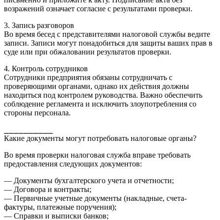
возражений означает согласие с результатами проверки.
3. Запись разговоров
Во время бесед с представителями налоговой службы ведите
записи. Записи могут понадобиться для защиты ваших прав в
суде или при обжаловании результатов проверки.
4. Контроль сотрудников
Сотрудники предприятия обязаны сотрудничать с
проверяющими органами, однако их действия должны
находиться под контролем руководства. Важно обеспечить
соблюдение регламента и исключить злоупотребления со
стороны персонала.
⎯⎯⎯⎯⎯⎯⎯⎯⎯⎯
Какие документы могут потребовать налоговые органы?
Во время проверки налоговая служба вправе требовать
предоставления следующих документов:
— Документы бухгалтерского учета и отчетности;
— Договора и контракты;
— Первичные учетные документы (накладные, счета-
фактуры, платежные поручения);
— Справки и выписки банков;