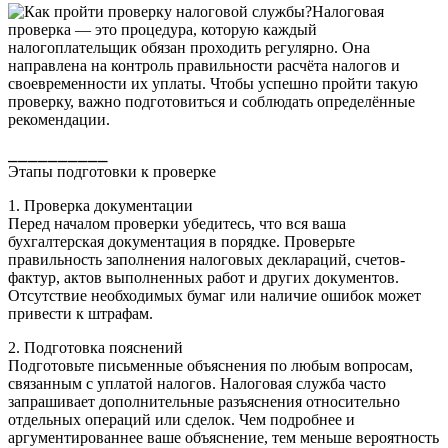
Налоговая
проверка — это процедура, которую каждый
налогоплательщик обязан проходить регулярно. Она
направлена на контроль правильности расчёта налогов и
своевременности их уплаты. Чтобы успешно пройти такую
проверку, важно подготовиться и соблюдать определённые
рекомендации.
⎯⎯⎯⎯⎯⎯⎯⎯⎯⎯
Этапы подготовки к проверке
1. Проверка документации
Перед началом проверки убедитесь, что вся ваша
бухгалтерская документация в порядке. Проверьте
правильность заполнения налоговых деклараций, счетов-
фактур, актов выполненных работ и других документов.
Отсутствие необходимых бумаг или наличие ошибок может
привести к штрафам.
2. Подготовка пояснений
Подготовьте письменные объяснения по любым вопросам,
связанным с уплатой налогов. Налоговая служба часто
запрашивает дополнительные разъяснения относительно
отдельных операций или сделок. Чем подробнее и
аргументированнее ваше объяснение, тем меньше вероятность