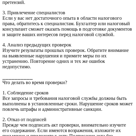
претензий.
3. Привлечение специалистов
Если у вас нет достаточного опыта в области налогового
права, обратитесь к специалистам. Бухгалтер или налоговый
консультант сможет оказать помощь в подготовке документов
и защите ваших интересов перед налоговой службой.
4. Анализ предыдущих проверок
Изучите результаты прошлых проверок. Обратите внимание
на выявленные нарушения и примите меры по их
устранению. Повторение одних и тех же ошибок
недопустимо.
⎯⎯⎯⎯⎯⎯⎯⎯⎯⎯
Что делать во время проверки?
1. Соблюдение сроков
Все запросы и требования налоговой службы должны быть
выполнены в установленные сроки. Нарушение сроков может
повлечь штрафы и административные санкции.
2. Отказ от подписей
Прежде чем подписать акт проверки, внимательно изучите
его содержание. Если имеются возражения, изложите их
письменно и приложите к акту. Подписание акта без