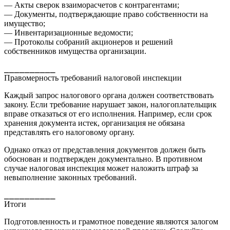
— Акты сверок взаиморасчетов с контрагентами;
— Документы, подтверждающие право собственности на
имущество;
— Инвентаризационные ведомости;
— Протоколы собраний акционеров и решений
собственников имущества организации.
⎯⎯⎯⎯⎯⎯⎯⎯⎯⎯
Правомерность требований налоговой инспекции
Каждый запрос налогового органа должен соответствовать
закону. Если требование нарушает закон, налогоплательщик
вправе отказаться от его исполнения. Например, если срок
хранения документа истек, организация не обязана
представлять его налоговому органу.
Однако отказ от представления документов должен быть
обоснован и подтвержден документально. В противном
случае налоговая инспекция может наложить штраф за
невыполнение законных требований.
⎯⎯⎯⎯⎯⎯⎯⎯⎯⎯
Итоги
Подготовленность и грамотное поведение являются залогом