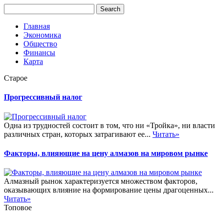
Главная
Экономика
Общество
Финансы
Карта
Старое
Прогрессивный налог
Одна из трудностей состоит в том, что ни «Тройка», ни власти
различных стран, которых затрагивают ее...
Читать»
Факторы, влияющие на цену алмазов на мировом рынке
Алмазный рынок характеризуется множеством факторов,
оказывающих влияние на формирование цены драгоценных...
Читать»
Топовое