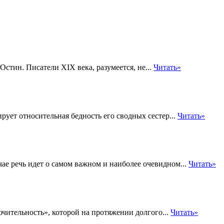
стин. Писатели XIX века, разумеется, не...
Читать»
ует относительная бедность его сводных сестер...
Читать»
ае речь идет о самом важном и наиболее очевидном...
Читать»
ючительность», которой на протяжении долгого...
Читать»