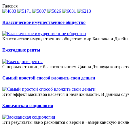
Галерея
Классическое имущественное общество
Классическое имущественное общество: мир Бальзака и Джейн О
Ежегодные ренты
С первых страниц с благосостоянием Джона Дэшвуда контрастир
Самый простой способ вложить свои деньги
Этот эффект масштаба касается и недвижимости. В данном случ
Заокеанская социология
Эти результаты явно расходятся с верой в «американскую искл