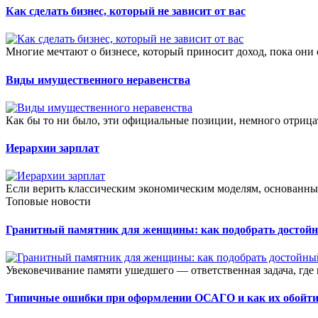
Как сделать бизнес, который не зависит от вас
Многие мечтают о бизнесе, который приносит доход, пока они 
Виды имущественного неравенства
Как бы то ни было, эти официальные позиции, немного отрица
Иерархии зарплат
Если верить классическим экономическим моделям, основанным
Топовые новости
Гранитный памятник для женщины: как подобрать достой
Увековечивание памяти ушедшего — ответственная задача, где в
Типичные ошибки при оформлении ОСАГО и как их обойт