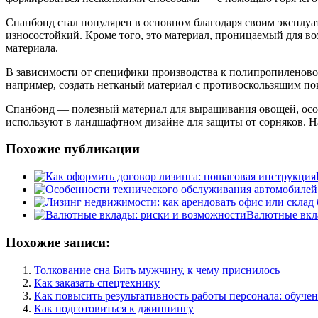
Спанбонд стал популярен в основном благодаря своим эксплу
износостойкий. Кроме того, это материал, проницаемый для в
материала.
В зависимости от специфики производства к полипропиленово
например, создать нетканый материал с противоскользящим п
Спанбонд — полезный материал для выращивания овощей, особ
используют в ландшафтном дизайне для защиты от сорняков. На
Похожие публикации
Валютные вкл
Похожие записи:
Толкование сна Бить мужчину, к чему приснилось
Как заказать спецтехнику
Как повысить результативность работы персонала: обуче
Как подготовиться к джиппингу