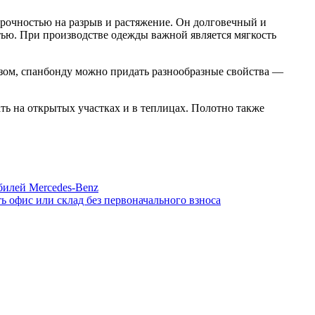
рочностью на разрыв и растяжение. Он долговечный и
тью. При производстве одежды важной является мягкость
зом, спанбонду можно придать разнообразные свойства —
ь на открытых участках и в теплицах. Полотно также
билей Mercedes-Benz
ь офис или склад без первоначального взноса