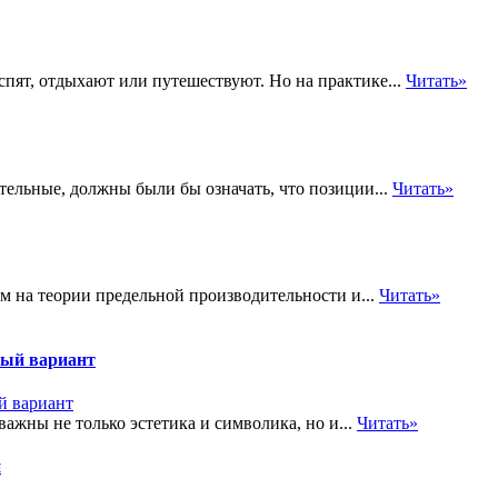
спят, отдыхают или путешествуют. Но на практике...
Читать»
тельные, должны были бы означать, что позиции...
Читать»
 на теории предельной производительности и...
Читать»
ный вариант
ажны не только эстетика и символика, но и...
Читать»
и