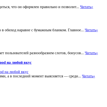
ться, что он оформлен правильно и позволит...
Читать»
в обиход наравне с бумажным бланком. Главное...
Читать»
ет пользователей разнообразием слотов, бонусов...
Читать»
food на любой вкус
ями, а в последний момент выясняется — среди...
Читать»