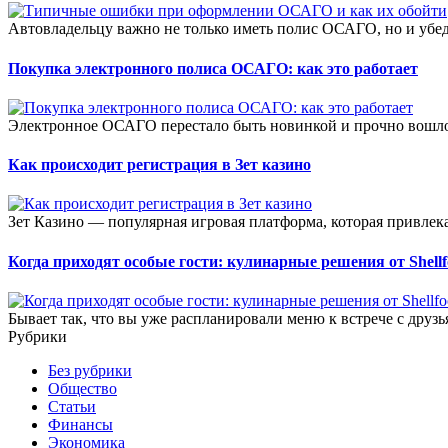
Автовладельцу важно не только иметь полис ОСАГО, но и убеди
Покупка электронного полиса ОСАГО: как это работает
Электронное ОСАГО перестало быть новинкой и прочно вошло 
Как происходит регистрация в Зет казино
Зет Казино — популярная игровая платформа, которая привлека
Когда приходят особые гости: кулинарные решения от Shell
Бывает так, что вы уже распланировали меню к встрече с друзь
Рубрики
Без рубрики
Общество
Статьи
Финансы
Экономика