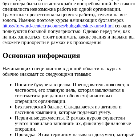
бухгалтера была и остается крайне востребованной. Без такого
специалиста невозможна работа ни одной организации.
Грамотные профессионалы ценятся работодателями на вес
золота. Именно поэтому курсы начинающих бухгалтеров
https://forward-center.ru/courses/buhgalterskie-kursy.html
сегодня
пользуются большой популярностью. Однако перед тем, как
на них записаться, стоит понимать, какие знания и навыки вы
сможете приобрести в рамках их прохождения.
Основная информация
Начинающих специалистов в данной области на курсах
обычно знакомят со следующими темами:
Понятие бухучета в целом. Преподаватель поясняет, в
частности, его главную цель, которая заключается в
систематизации данных обо всех финансовых
операциях организации.
Бухгалтерский баланс. Складывается из активов и
пассивов компании, которые подлежат учету.
Первичные документы. В рамках курсов слушатели
учатся правильно заполнять их, фиксируя финансовые
операции.
Проводка. Этим термином называют документ, который