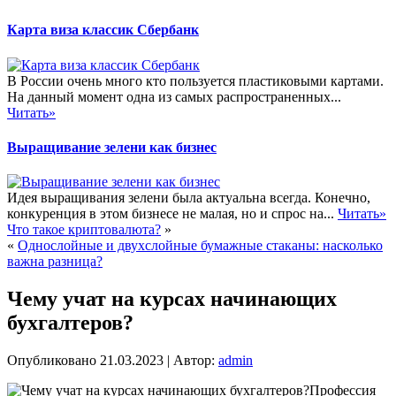
Карта виза классик Сбербанк
В России очень много кто пользуется пластиковыми картами.
На данный момент одна из самых распространенных...
Читать»
Выращивание зелени как бизнес
Идея выращивания зелени была актуальна всегда. Конечно,
конкуренция в этом бизнесе не малая, но и спрос на...
Читать»
Что такое криптовалюта?
»
«
Однослойные и двухслойные бумажные стаканы: насколько
важна разница?
Чему учат на курсах начинающих
бухгалтеров?
Опубликовано
21.03.2023
|
Автор:
admin
Профессия